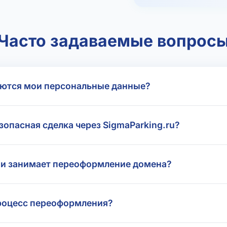
Часто задаваемые вопрос
ются мои персональные данные?
зопасная сделка через SigmaParking.ru?
и занимает переоформление домена?
роцесс переоформления?