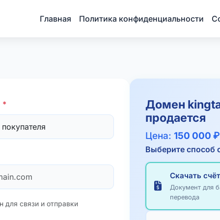
Главная
Политика конфиденциальности
С
Домен
kingta
я
*
продается
Цена:
150 000 ₽
Выберите способ 
Скачать счёт
Документ для б
перевода
н для связи и отправки