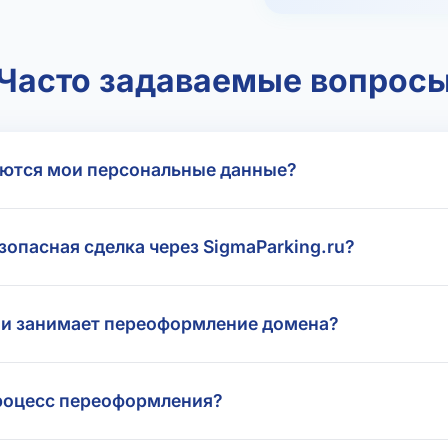
Часто задаваемые вопрос
ются мои персональные данные?
зопасная сделка через SigmaParking.ru?
и занимает переоформление домена?
роцесс переоформления?