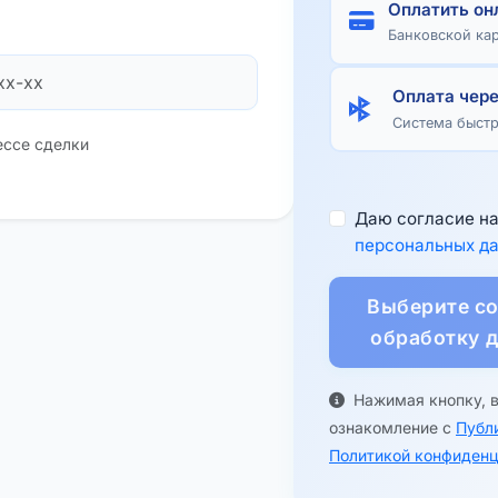
Оплатить он
Банковской ка
Оплата чер
Система быст
ессе сделки
Даю согласие н
персональных д
Выберите со
обработку 
Нажимая кнопку, 
ознакомление с
Публ
Политикой конфиденц