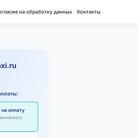
огласие на обработку данных
Контакты
xi.ru
оплаты:
 на оплату
анковского