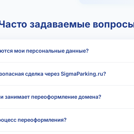
Часто задаваемые вопрос
ются мои персональные данные?
зопасная сделка через SigmaParking.ru?
и занимает переоформление домена?
роцесс переоформления?