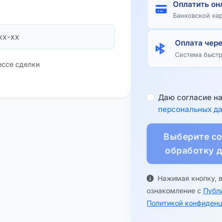
Оплатить он
Банковской ка
Оплата чер
Система быст
ессе сделки
Даю согласие н
персональных д
Выберите со
обработку 
Нажимая кнопку, 
ознакомление с
Публ
Политикой конфиденц