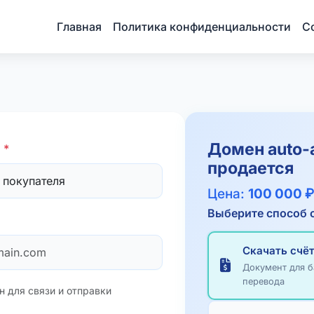
Главная
Политика конфиденциальности
С
Домен
auto-a
я
*
продается
Цена:
100 000 ₽
Выберите способ 
Скачать счёт
Документ для б
перевода
н для связи и отправки