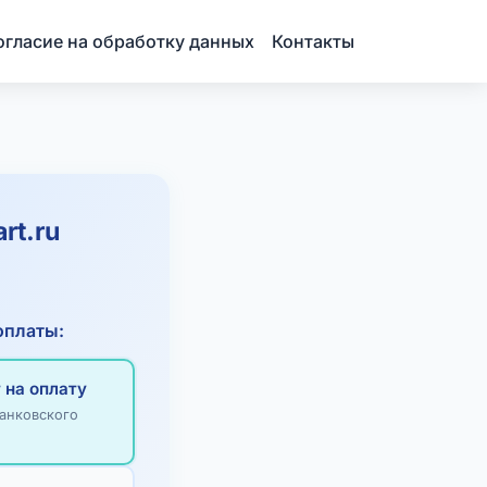
огласие на обработку данных
Контакты
rt.ru
оплаты:
 на оплату
анковского