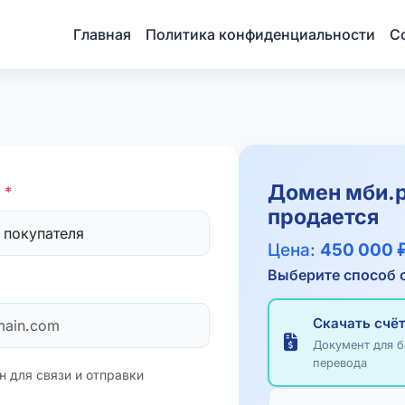
Главная
Политика конфиденциальности
С
Домен
мби.
я
*
продается
Цена:
450 000 
Выберите способ 
Скачать счёт
Документ для б
перевода
н для связи и отправки