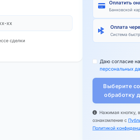
Оплатить он
Банковской ка
Оплата чер
Система быст
ессе сделки
Даю согласие н
персональных д
Выберите со
обработку 
Нажимая кнопку, 
ознакомление с
Публ
Политикой конфиденц