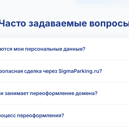
Часто задаваемые вопрос
ются мои персональные данные?
зопасная сделка через SigmaParking.ru?
и занимает переоформление домена?
роцесс переоформления?