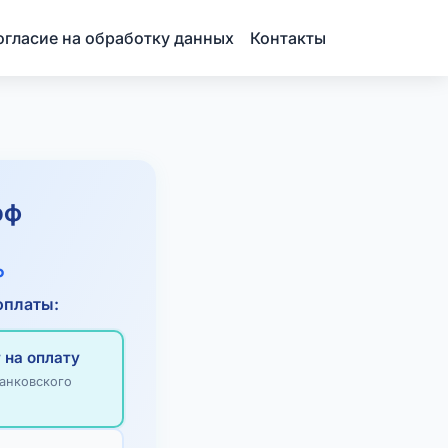
огласие на обработку данных
Контакты
рф
₽
оплаты:
 на оплату
анковского